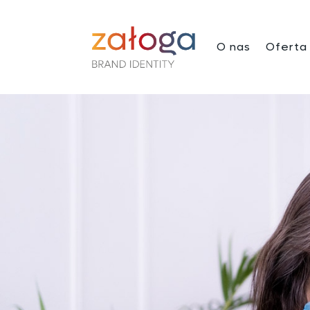
O nas
Oferta