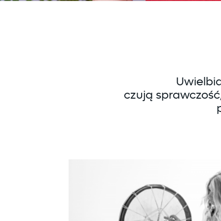
Uwielbia
czują sprawczość