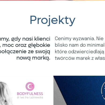
Projekty
my, gdy nasi klienci
Cenimy wyzwania. Nie 
, moc oraz głębokie
blisko nam do minimal
połączenie ze swoją
które odzwierciedlają
nową marką.
twórców marek z wła