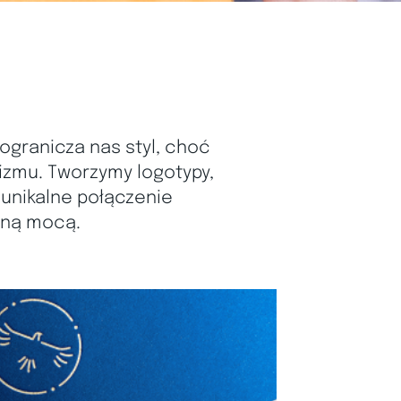
ogranicza nas styl, choć
izmu. Tworzymy logotypy,
 unikalne połączenie
sną mocą.