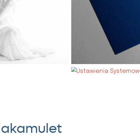
ojakamulet