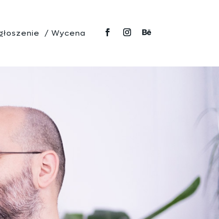
głoszenie / Wycena