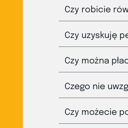
Czy robicie ró
Czy uzyskuję p
Czy można płac
Czego nie uwzg
Czy możecie po