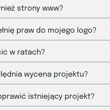
wnież strony www?
ełnię praw do mojego logo?
ić w ratach?
lędnia wycena projektu?
prawić istniejący projekt?