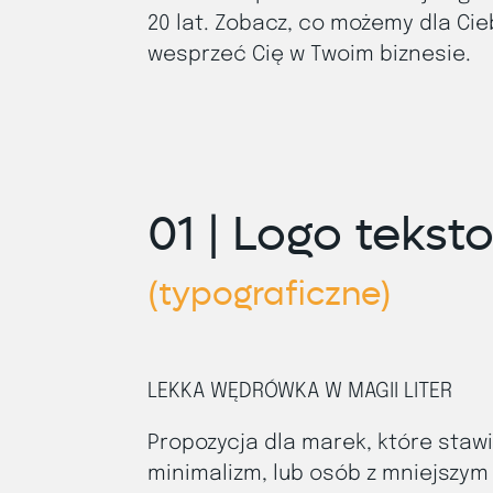
20 lat.
Zobacz, co możemy dla Cieb
wesprzeć Cię w Twoim biznesie.
01 |
Logo tekst
(typograficzne)
LEKKA WĘDRÓWKA W MAGII LITER
Propozycja dla marek, które stawi
minimalizm, lub osób z mniejszy