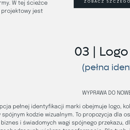
ZOBACZ SZCZEG
rmy. W tej ścieżce
 projektowy jest
03 | Logo
(pełna iden
WYPRAWA DO NOWE
pcja pełnej identyfikacji marki obejmuje logo, kol
 spójnym kodzie wizualnym. To propozycja dla o
biznes i świadomych wagi spójnego przekazu, d