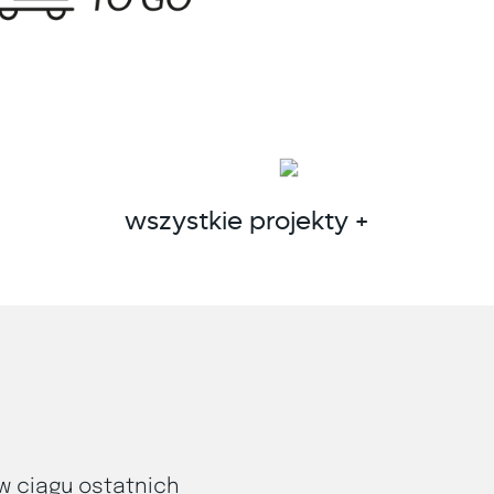
wszystkie projekty +
w ciągu ostatnich