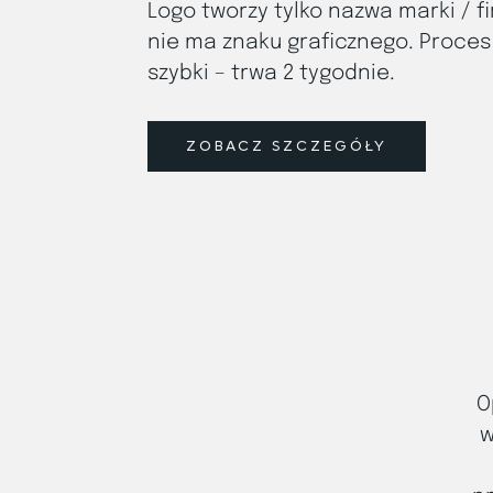
Logo tworzy tylko nazwa marki / fi
nie ma znaku graficznego. Proces
szybki – trwa 2 tygodnie.
ZOBACZ SZCZEGÓŁY
O
w