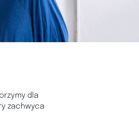
orzymy dla
óry zachwyca