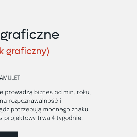
 graficzne
 graficzny)
 AMULET
re prowadzą biznes od min. roku,
na rozpoznawalność i
bądź potrzebują mocnego znaku
es projektowy trwa 4 tygodnie.