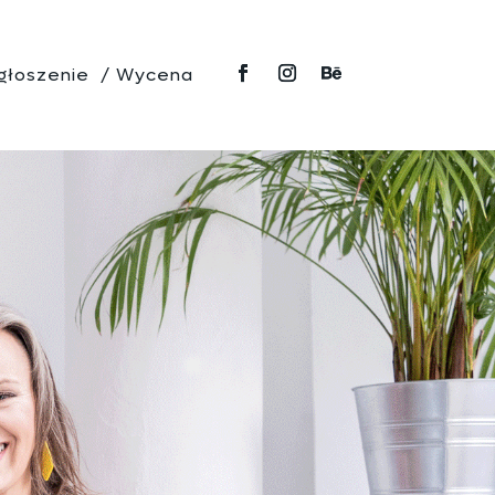
głoszenie / Wycena