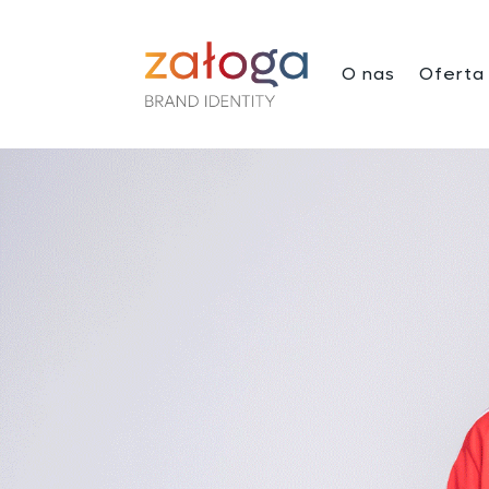
O nas
Oferta