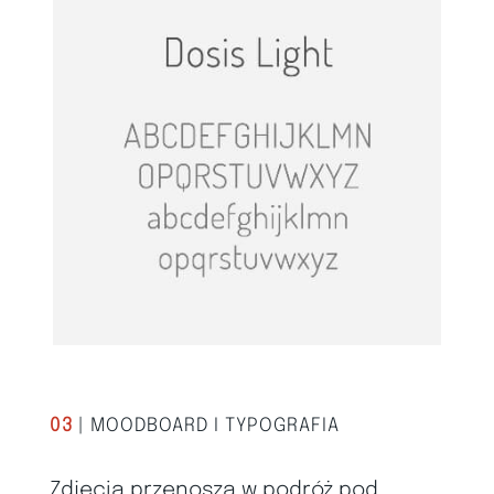
03
| MOODBOARD I TYPOGRAFIA
Zdjęcia przenoszą w podróż pod