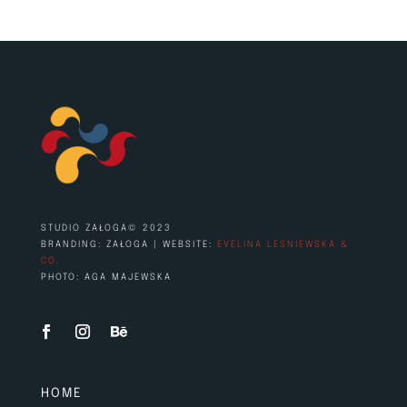
STUDIO ZAŁOGA© 2023
BRANDING: ZAŁOGA | WEBSITE:
EVELINA LESNIEWSKA &
CO.
PHOTO: AGA MAJEWSKA
HOME