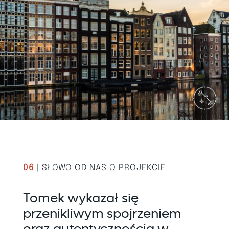
06
| SŁOWO OD NAS O PROJEKCIE
Tomek wykazał się
przenikliwym spojrzeniem
oraz autentycznością w