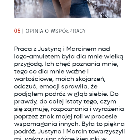
05
| OPINIA O WSPÓŁPRACY
Praca z Justyną i Marcinem nad
logo-amuletem była dla mnie wielką
przygodą. Ich chęć poznania mnie,
tego co dla mnie ważne i
wartościowe, moich skojarzeń,
odczuć, emocji sprawiła, że
podjąłem podróż w głąb siebie. Do
prawdy, do całej istoty tego, czym
się zajmuję, rozpoznania i wyrażenia
poprzez znak mojej roli w procesie
wspomagania innych. Była to piękna
podróż. Justyna i Marcin towarzyszyli
mi, wskazując różne kierunki w