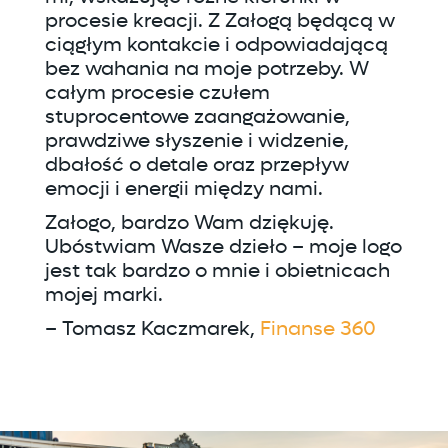
procesie kreacji. Z Załogą będącą w
ciągłym kontakcie i odpowiadającą
bez wahania na moje potrzeby. W
całym procesie czułem
stuprocentowe zaangażowanie,
prawdziwe słyszenie i widzenie,
dbałość o detale oraz przepływ
emocji i energii między nami.
Załogo, bardzo Wam dziękuję.
Ubóstwiam Wasze dzieło – moje logo
jest tak bardzo o mnie i obietnicach
mojej marki.
– Tomasz Kaczmarek,
Finanse 360